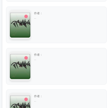
作者：
...
作者：
...
作者：
...