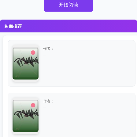
开始阅读
封面推荐
作者：
...
作者：
...