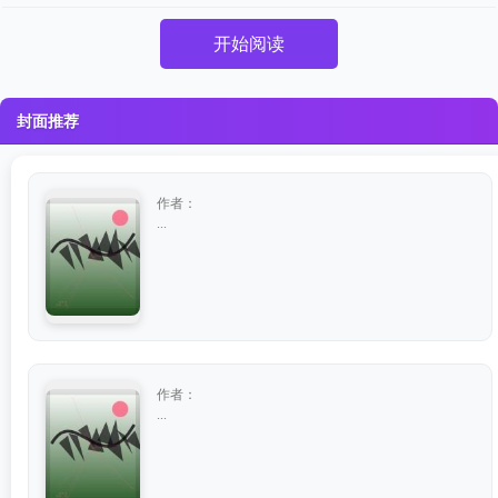
开始阅读
封面推荐
作者：
...
作者：
...