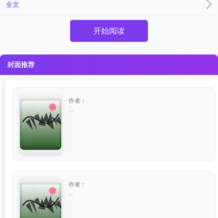
全文
开始阅读
封面推荐
作者：
...
作者：
...