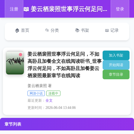
📖 姜云栖裴照世事浮云何足问，不如高卧且加餐全文在线阅读听书_世事浮云何足问，不如高卧且加餐姜云栖裴照最新章节在线阅读
注册
登录
🏠 首页
📂 分类
📚 书架
📖 记录
姜云栖裴照世事浮云何足问，不如
加入书架
高卧且加餐全文在线阅读听书_世事
开始阅读
浮云何足问，不如高卧且加餐姜云
章节目录
栖裴照最新章节在线阅读
姜云栖裴照 著
网游小说
连载中
最近更新：
全文
更新时间：
2026-06-04 13:44:06
章节列表