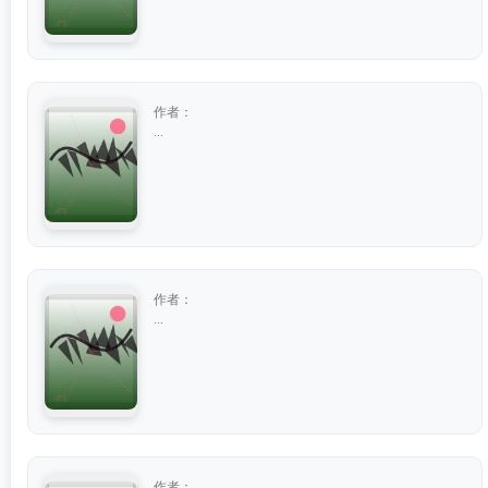
作者：
...
作者：
...
作者：