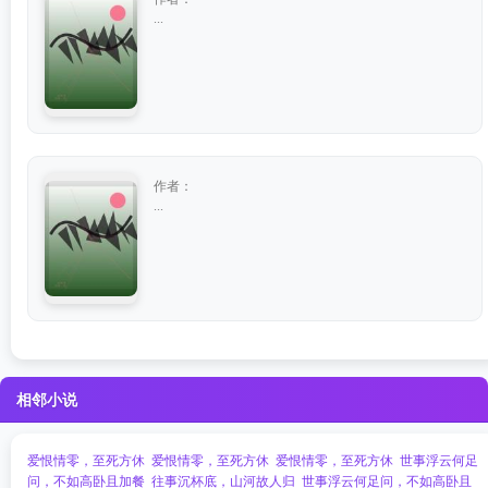
...
作者：
...
相邻小说
爱恨情零，至死方休
爱恨情零，至死方休
爱恨情零，至死方休
世事浮云何足
问，不如高卧且加餐
往事沉杯底，山河故人归
世事浮云何足问，不如高卧且