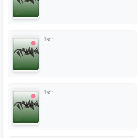
作者：
...
作者：
...