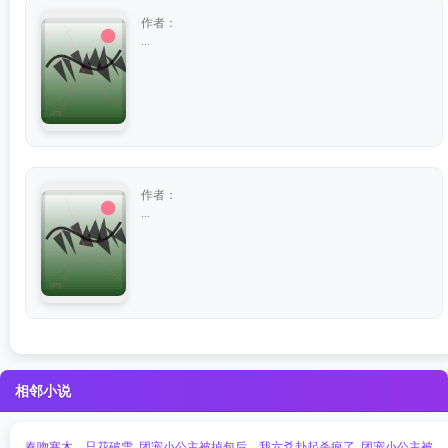
作者：
...
作者：
...
相邻小说
春吻寒木，只花破雪
团宠小公主被掉包后，我六爻卦起杀疯了
团宠小公主被