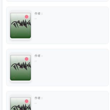
作者：
...
作者：
...
作者：
...