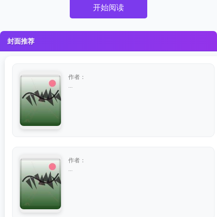
开始阅读
封面推荐
作者：
...
作者：
...