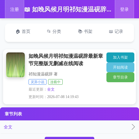
📖 如晚风候月明祁知漫温砚辞最新章节完整版无删减在线阅读
注册
登录
🏠 首页
📂 分类
📚 书架
📖 记录
如晚风候月明祁知漫温砚辞最新章
加入书架
节完整版无删减在线阅读
开始阅读
祁知漫温砚辞 著
章节目录
灵异小说
连载中
最近更新：
全文
更新时间：
2026-07-08 14:19:43
章节列表
全文