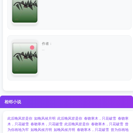
作者：
...
相邻小说
此后晚风皆是你
如晚风候月明
此后晚风皆是你
春吻寒木，只花破雪
春吻寒
木，只花破雪
春吻寒木，只花破雪
此后晚风皆是你
春吻寒木，只花破雪
曾
为你画地为牢
如晚风候月明
如晚风候月明
春吻寒木，只花破雪
曾为你画地