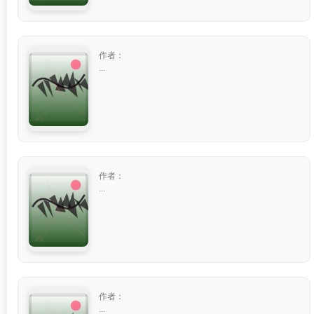
作者：
...
作者：
...
作者：
...