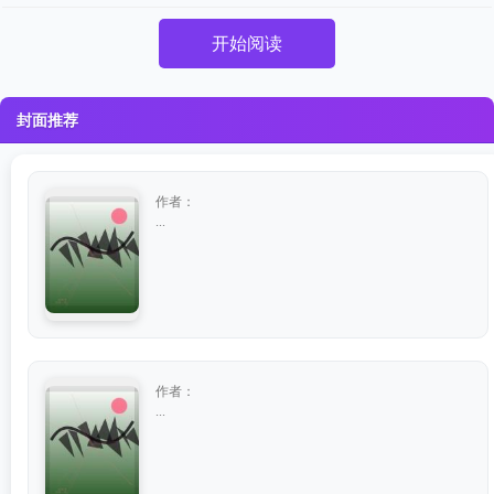
开始阅读
封面推荐
作者：
...
作者：
...