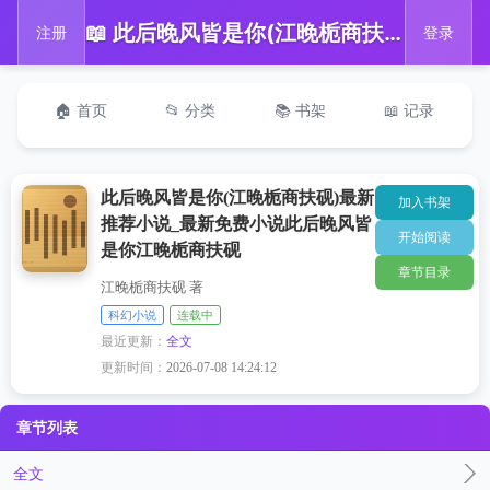
📖 此后晚风皆是你(江晚栀商扶砚)最新推荐小说_最新免费小说此后晚风皆是你江晚栀商扶砚
注册
登录
🏠 首页
📂 分类
📚 书架
📖 记录
此后晚风皆是你(江晚栀商扶砚)最新
加入书架
推荐小说_最新免费小说此后晚风皆
开始阅读
是你江晚栀商扶砚
章节目录
江晚栀商扶砚 著
科幻小说
连载中
最近更新：
全文
更新时间：
2026-07-08 14:24:12
章节列表
全文