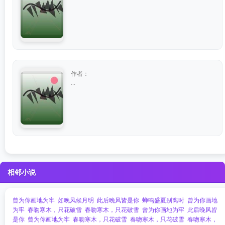
作者：
...
相邻小说
曾为你画地为牢
如晚风候月明
此后晚风皆是你
蝉鸣盛夏别离时
曾为你画地
为牢
春吻寒木，只花破雪
春吻寒木，只花破雪
曾为你画地为牢
此后晚风皆
是你
曾为你画地为牢
春吻寒木，只花破雪
春吻寒木，只花破雪
春吻寒木，