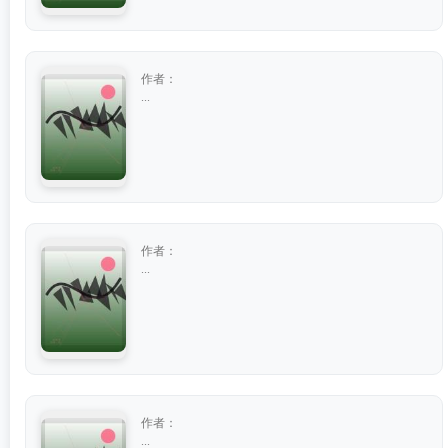
作者：
...
作者：
...
作者：
...