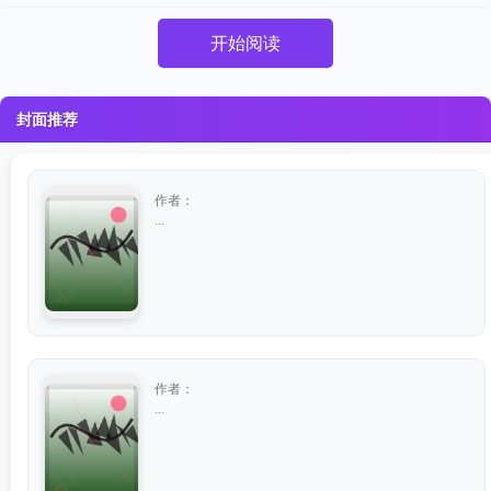
开始阅读
封面推荐
作者：
...
作者：
...