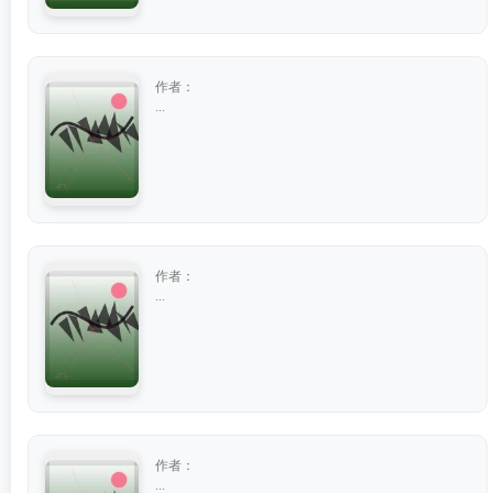
作者：
...
作者：
...
作者：
...