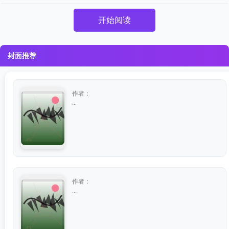
开始阅读
封面推荐
作者：
...
作者：
...