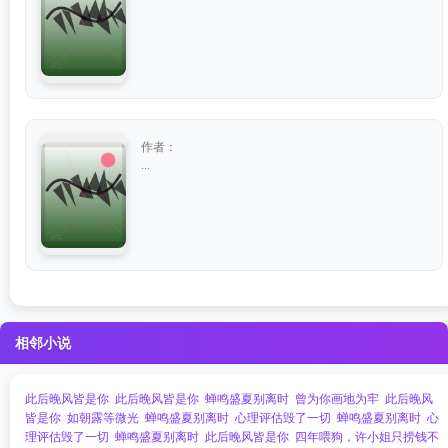
作者：
...
相邻小说
此后晚风皆是你
此后晚风皆是你
蝉鸣盛夏别离时
曾为你画地为牢
此后晚风
皆是你
如朝露等微光
蝉鸣盛夏别离时
心理评估毁了一切
蝉鸣盛夏别离时
心
理评估毁了一切
蝉鸣盛夏别离时
此后晚风皆是你
四年喂狗，许小姐只捞钱不