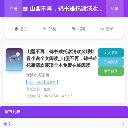
📖 山盟不再，锦书难托谢清欢裴璟抖音小说全文阅读_山盟不再，锦书难托谢清欢裴璟全本免费在线阅读
注册
登录
🏠 首页
📂 分类
📚 书架
📖 记录
山盟不再，锦书难托谢清欢裴璟抖
加入书架
音小说全文阅读_山盟不再，锦书难
开始阅读
托谢清欢裴璟全本免费在线阅读
章节目录
谢清欢裴璟 著
科幻小说
连载中
最近更新：
全文
更新时间：
2026-07-08 14:51:25
章节列表
全文