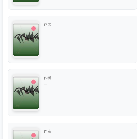
作者：
...
作者：
...
作者：
...