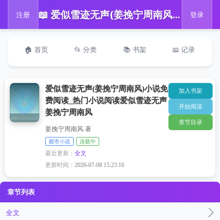
📖 爱似雪迹无声(姜挽宁周南风)小说免费阅读_热门小说阅读爱似雪迹无声姜挽宁周南风
注册
登录
🏠 首页
📂 分类
📚 书架
📖 记录
爱似雪迹无声(姜挽宁周南风)小说免
加入书架
费阅读_热门小说阅读爱似雪迹无声
开始阅读
姜挽宁周南风
章节目录
姜挽宁周南风 著
都市小说
连载中
最近更新：
全文
更新时间：
2026-07-08 15:23:16
章节列表
全文