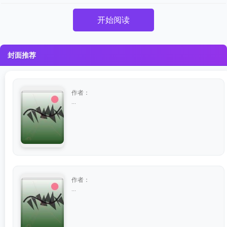
开始阅读
封面推荐
作者：
...
作者：
...