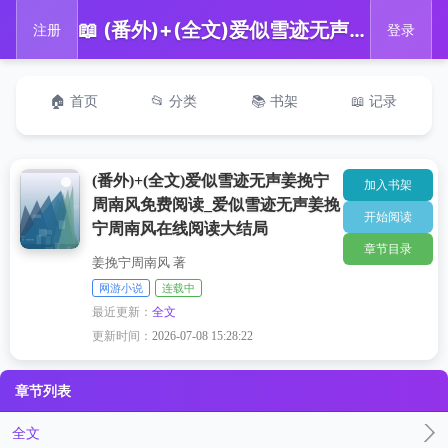
📖 (番外)+(全文)爱似雪迹无声姜挽宁周南风免费阅读_爱似雪迹无声姜挽宁周南风在线阅读大结局
注册
登录
🏠 首页
📂 分类
📚 书架
📖 记录
(番外)+(全文)爱似雪迹无声姜挽宁
加入书架
周南风免费阅读_爱似雪迹无声姜挽
开始阅读
宁周南风在线阅读大结局
章节目录
姜挽宁周南风 著
网游小说
连载中
最近更新：
全文
更新时间：
2026-07-08 15:28:22
章节列表
全文