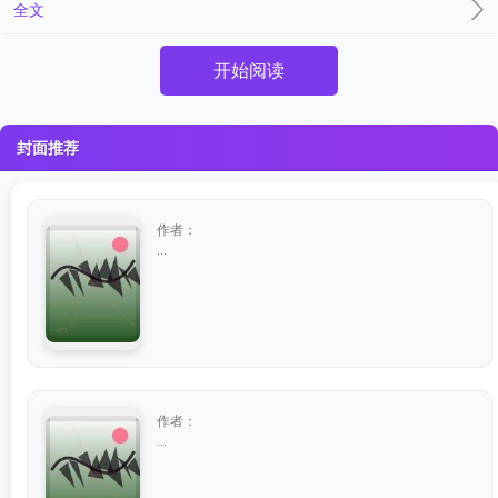
全文
开始阅读
封面推荐
作者：
...
作者：
...