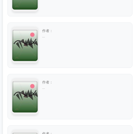
作者：
...
作者：
...
作者：