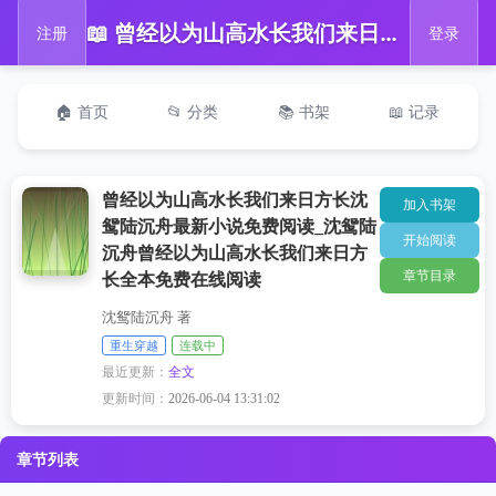
📖 曾经以为山高水长我们来日方长沈鸳陆沉舟最新小说免费阅读_沈鸳陆沉舟曾经以为山高水长我们来日方长全本免费在线阅读
注册
登录
🏠 首页
📂 分类
📚 书架
📖 记录
曾经以为山高水长我们来日方长沈
加入书架
鸳陆沉舟最新小说免费阅读_沈鸳陆
开始阅读
沉舟曾经以为山高水长我们来日方
章节目录
长全本免费在线阅读
沈鸳陆沉舟 著
重生穿越
连载中
最近更新：
全文
更新时间：
2026-06-04 13:31:02
章节列表