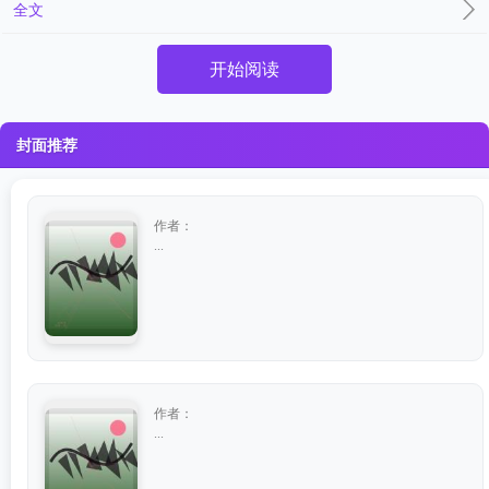
全文
开始阅读
封面推荐
作者：
...
作者：
...