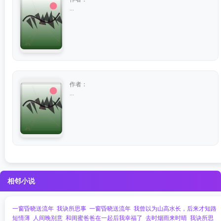
...
作者：
...
相邻小说
一窗昏晓送流年
我诀所思事
一窗昏晓送流年
我曾以为山高水长，后来才知路
短情薄
人间晚别意
和闺蜜爸爸在一起后我幸福了
去时烟雨来时晴
我诀所思