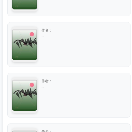
作者：
...
作者：
...
作者：