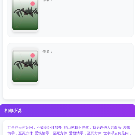
...
作者：
...
相邻小说
世事浮云何足问，不如高卧且加餐
群山见我不哗然，我另许他人共白头
爱恨
情零，至死方休
爱恨情零，至死方休
爱恨情零，至死方休
世事浮云何足问，