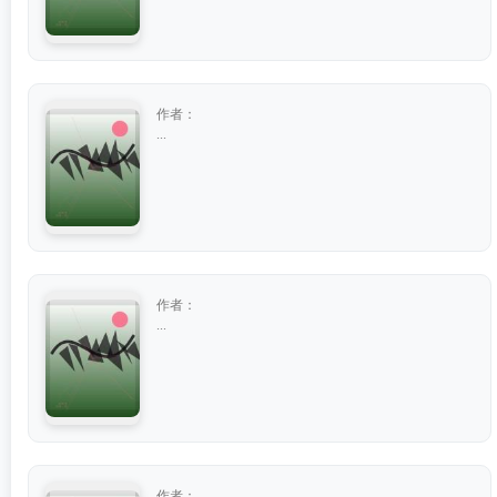
作者：
...
作者：
...
作者：