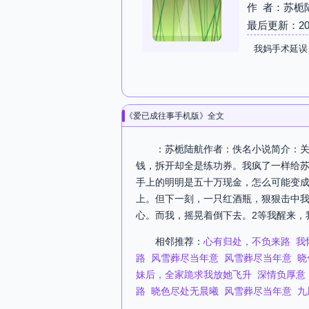
作 者：苏栀
最后更新：2026-
我妈手术延误
《爱已成往事手机版》全文
：苏栀陆航作者：佚名小说简介：关
钱，拆开却全是练功券。我疯了一样给苏
手上的明明是五十万现金，怎么可能变成
上。但下一刻，一只红酒瓶，狠狠击中我
心。而我，摇晃着倒下去。2等我醒来，
相邻推荐：
心有归处，不负来路
我
路
风雪葬尽当年意
风雪葬尽当年意
晓
妹后，全家跪求我放她飞升
深情负厚意
路
晓色尽处无晨曦
风雪葬尽当年意
九