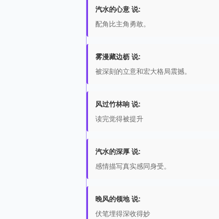
汽水的心意 说:
配角比主角勇敢。
雾漫藏边枥 说:
被深刻的立意和宏大格局震撼。
风过竹林响 说:
读完觉得被提升
汽水的深厚 说:
感情描写真实感同身受。
晚风的领地 说:
伏笔埋得深收得妙