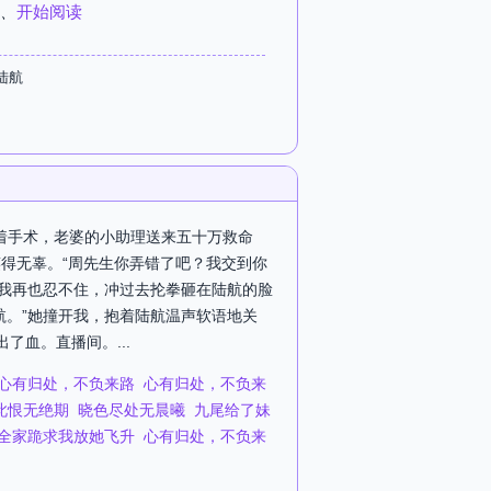
、
开始阅读
陆航
等着手术，老婆的小助理送来五十万救命
得无辜。“周先生你弄错了吧？我交到你
”我再也忍不住，冲过去抡拳砸在陆航的脸
航。”她撞开我，抱着陆航温声软语地关
血。直播间。...
心有归处，不负来路
心有归处，不负来
此恨无绝期
晓色尽处无晨曦
九尾给了妹
全家跪求我放她飞升
心有归处，不负来