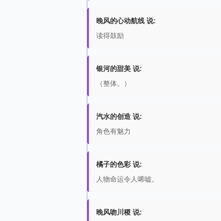
晚风的心动航线 说:
读得鼓励
银河的甜美 说:
（整体。）
汽水的创造 说:
角色有魅力
橘子的色彩 说:
人物命运令人唏嘘。
晚风吻川稷 说: