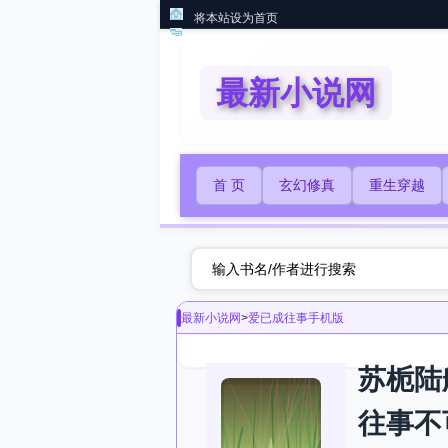
将本站设为首页
最新小说网
首 页
玄幻修真
重生穿越
最新小说网
>
爱已成往事手机版
苏栀陆
往事不