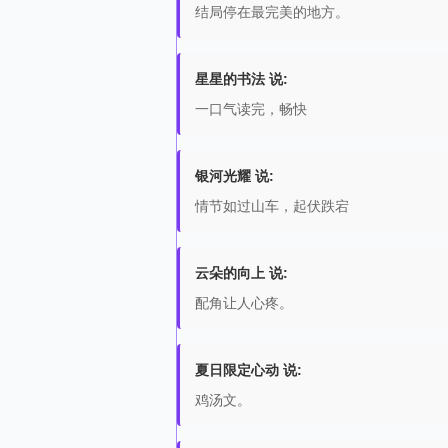
结局停在最完美的地方。
星星的书法 说:
一口气读完，畅快
银河光耀 说:
情节如过山车，起伏跌宕
云朵的向上 说:
配角让人心疼。
夏日限定心动 说:
鸡汤文。