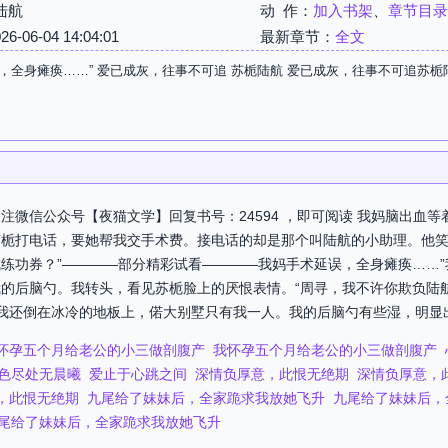
陆航
动 作：
加入书架
、
章节目录
06-04 14:04:01
最新章节：
全文
，全身瘫痪……” 爱已成灰，往事不可追 苏栀陆航 爱已成灰，往事不可追苏栀
注微信公众号【夜猫文学】回复书号：24594 ，即可阅读 我妈脑出血
栀打电话，要她帮我交手术费。接电话的却是那个叫陆航的小助理。他笑
练功券？”————部分精彩试看————我妈手术延误，全身瘫痪……
的后脑勺。我转头，看见苏栀脸上的厌恨表情。“周寻，我不许你欺负陆
我还倒在冰冷的地板上，偌大别墅只有我一人。我的后脑勺有些湿，明显出了
怀孕五个月给老公的小三做剖腹产
我怀孕五个月给老公的小三做剖腹产
色尽处无晨曦
爱止于心跳之间
深情负厚意，此恨无绝期
深情负厚意，
，此恨无绝期
九尾给了妹妹后，全家跪求我放她飞升
九尾给了妹妹后，
尾给了妹妹后，全家跪求我放她飞升