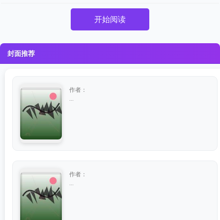
开始阅读
封面推荐
作者：
...
作者：
...