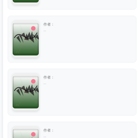
作者：
...
作者：
...
作者：
...