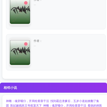
...
作者：
...
相邻小说
神雕：魂穿哑仆，开局给黄蓉干活
找到霸总渣爹后，五岁小道姑掀翻了集
团
医妃嫁残疾王爷权宠天下
神雕：魂穿哑仆，开局给黄蓉干活
看病的帅医