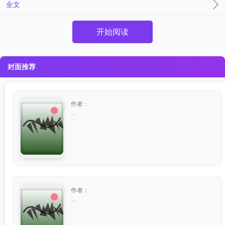
全文
开始阅读
封面推荐
作者：
...
作者：
...