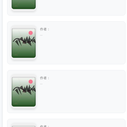
作者：
...
作者：
...
作者：