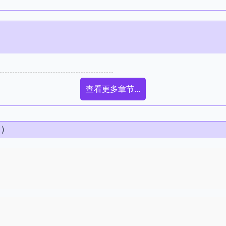
查看更多章节...
条）