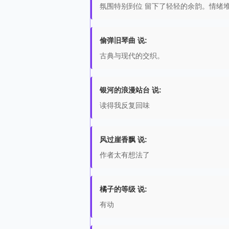
氛围特别到位 留下了轻轻的余韵。情绪
偷弹旧琴曲 说:
古典与现代的交织。
银河的浪漫站台 说:
读得我反复回味
风过崖香飘 说:
作者太有想法了
橘子的等级 说:
有动