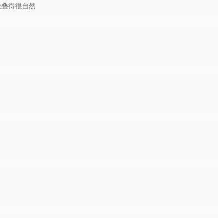
堆叠得很自然