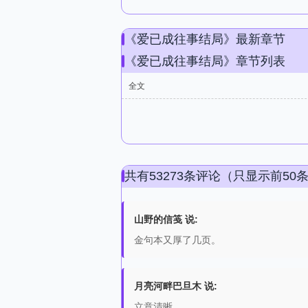
《爱已成往事结局》最新章节
《爱已成往事结局》章节列表
全文
共有53273条评论（只显示前50
山野的信笺 说:
金句本又厚了几页。
月亮河畔巴旦木 说:
立意清晰。