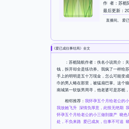
作 者：苏栀
最后更新：2026-
直播间。 爱
《爱已成往事结局》全文
：苏栀陆航作者：佚名小说简介：关
钱，拆开却全是练功券。我疯了一样给苏
手上的明明是五十万现金，怎么可能变成
巾的男人蜷在那里，被猛扇巴掌。这个
南城第一软饭男周寻，他老婆可是苏栀，
相邻推荐：
我怀孕五个月给老公的
我放她飞升
深情负厚意，此恨无绝期
怀孕五个月给老公的小三做剖腹产
晓色
处，不负来路
爱已成灰，往事不可追