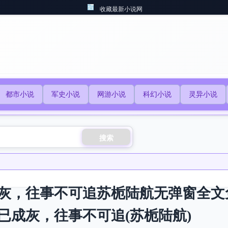
收藏最新小说网
都市小说
军史小说
网游小说
科幻小说
灵异小说
搜索
灰，往事不可追苏栀陆航无弹窗全文
已成灰，往事不可追(苏栀陆航)