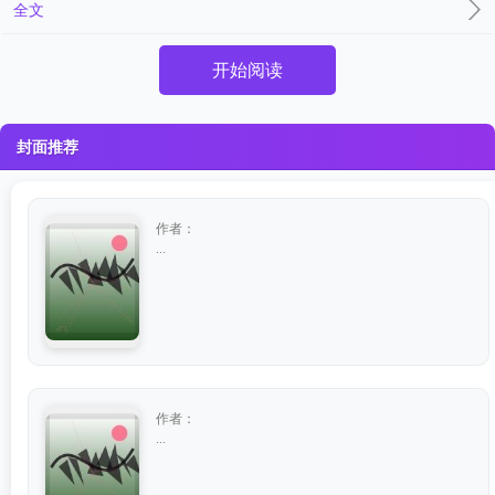
全文
开始阅读
封面推荐
作者：
...
作者：
...