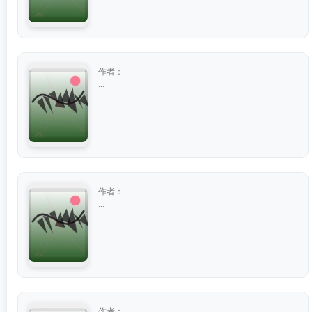
作者：
...
作者：
...
作者：