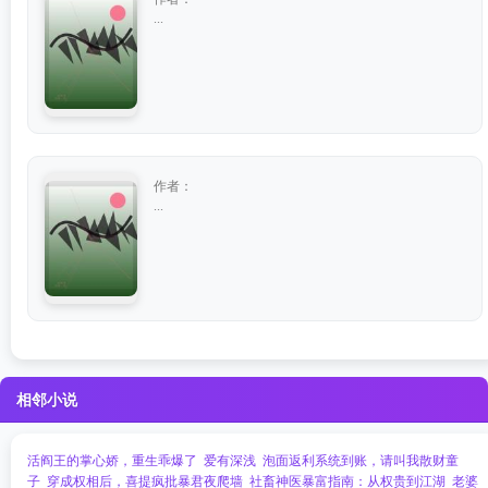
...
作者：
...
相邻小说
活阎王的掌心娇，重生乖爆了
爱有深浅
泡面返利系统到账，请叫我散财童
子
穿成权相后，喜提疯批暴君夜爬墙
社畜神医暴富指南：从权贵到江湖
老婆