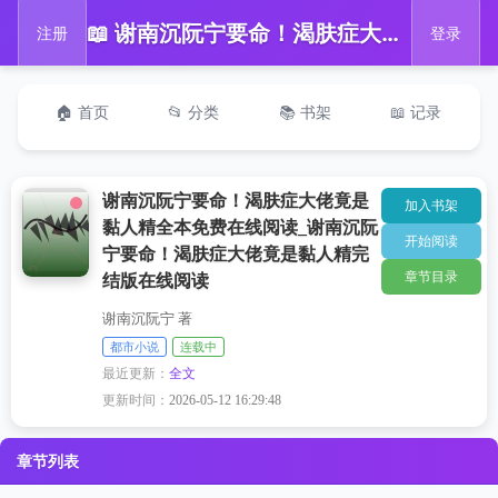
📖 谢南沉阮宁要命！渴肤症大佬竟是黏人精全本免费在线阅读_谢南沉阮宁要命！渴肤症大佬竟是黏人精完结版在线阅读
注册
登录
🏠 首页
📂 分类
📚 书架
📖 记录
谢南沉阮宁要命！渴肤症大佬竟是
加入书架
黏人精全本免费在线阅读_谢南沉阮
开始阅读
宁要命！渴肤症大佬竟是黏人精完
章节目录
结版在线阅读
谢南沉阮宁 著
都市小说
连载中
最近更新：
全文
更新时间：
2026-05-12 16:29:48
章节列表