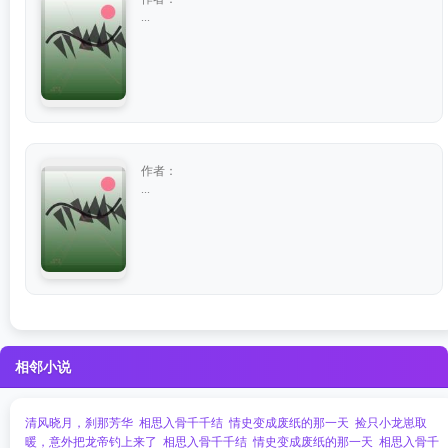
...
作者：
...
相邻小说
清风晓月，刹那芳华
相思入骨千千结
情史变成废纸的那一天
捡只小龙崽取
暖，意外把龙帝钓上来了
相思入骨千千结
情史变成废纸的那一天
相思入骨千