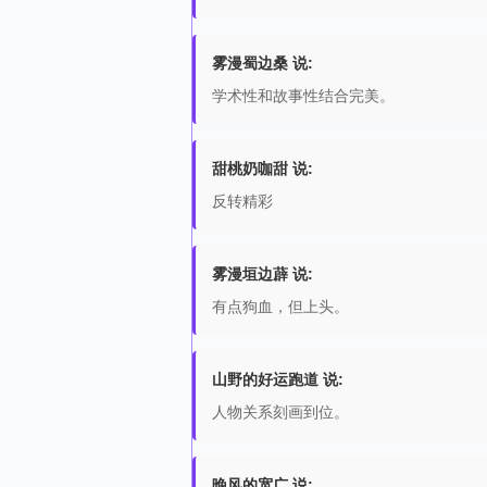
雾漫蜀边桑 说:
学术性和故事性结合完美。
甜桃奶咖甜 说:
反转精彩
雾漫垣边薜 说:
有点狗血，但上头。
山野的好运跑道 说:
人物关系刻画到位。
晚风的宽广 说: