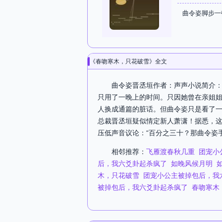
曲令姿脚步一
《春吻寒木，只花破雪》全文
曲令姿晋丞垣作者：声声小说简介：
只用了一晚上的时间。只因她曾在亲姐
人换成通篇的脏话。但曲令姿只是看了一
总裁晋丞垣疑似情定新人萧潇！据悉，这
压低声音议论：“百分之三十？那曲令姿手
相邻推荐：
飞雁渡春秋几重
团宠小
后，我六爻卦起杀疯了
如晚风候月明
木，只花破雪
团宠小公主被掉包后，我
被掉包后，我六爻卦起杀疯了
春吻寒木