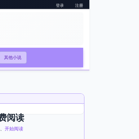
登录
注册
其他小说
费阅读
、
开始阅读