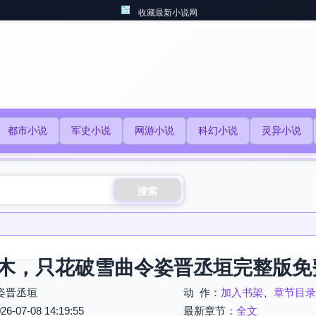
收藏最新小说网
都市小说
军史小说
网游小说
科幻小说
灵异小说
搜索
木，只花破雪曲令姿晋丞垣完整版免
姿晋丞垣
动 作：
加入书架
、
章节目录
07-08 14:19:55
最新章节：
全文