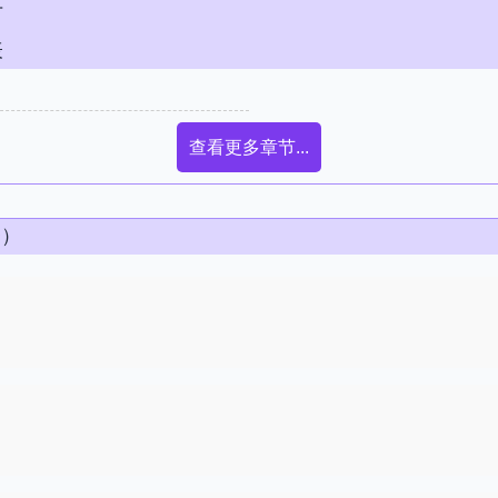
节
表
查看更多章节...
条）